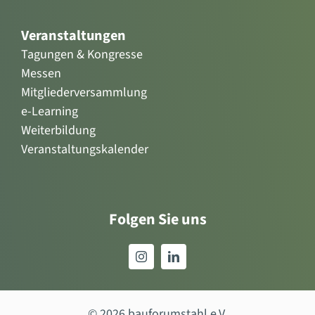
Veranstaltungen
Tagungen & Kongresse
Messen
Mitgliederversammlung
e-Learning
Weiterbildung
Veranstaltungskalender
Folgen Sie uns
© 2026 bauforumstahl e.V.