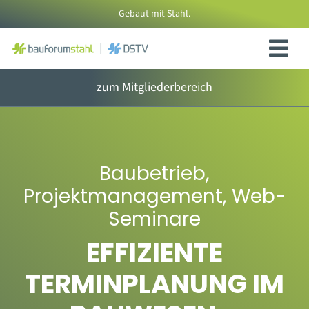
Zum
Gebaut mit Stahl.
Inhalt
springen
zum Mitgliederbereich
Baubetrieb
,
Projektmanagement
,
Web-
Seminare
EFFIZIENTE
TERMINPLANUNG IM