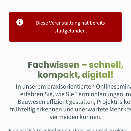
Diese Veranstaltung hat bereits
stattgefunden.
Fachwissen – schnell,
kompakt, digital!
In unserem praxisorientierten Onlinesemin
erfahren Sie, wie Sie Terminplanungen im
Bauwesen effizient gestalten, Projektrisike
frühzeitig erkennen und unerwartete Mehrko
vermeiden können.
Eine präzise Terminplanung ist der Schlüssel zu einer