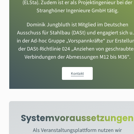
(ELSta). Zudem ist er als Projektingenieur bei der
Stranghöner Ingenieure GmbH tätig.
Dominik Jungbluth ist Mitglied im Deutschen
Ausschuss für Stahlbau (DASt) und engagiert sich u.
in der Ad-hoc Gruppe „Vorspannkräfte“ zur Erstellu
der DASt-Richtlinie 024 „Anziehen von geschraubt
Verbindungen der Abmessungen M12 bis M36“.
Kontakt
Systemvoraussetzungen
Als Veranstaltungsplattform nutzen wir