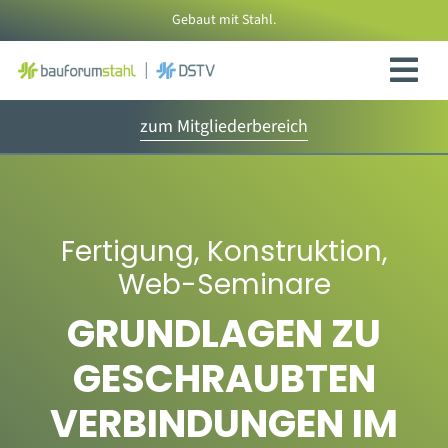
Zum
Gebaut mit Stahl.
Inhalt
springen
zum Mitgliederbereich
Fertigung
,
Konstruktion
,
Web-Seminare
GRUNDLAGEN ZU
GESCHRAUBTEN
VERBINDUNGEN IM