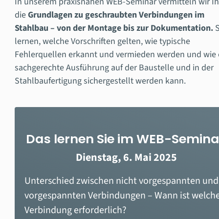
In unserem praxisnahen WEB-Seminar vermitteln wir I
die
Grundlagen zu geschraubten Verbindungen im
Stahlbau – von der Montage bis zur Dokumentation.
S
lernen, welche Vorschriften gelten, wie typische
Fehlerquellen erkannt und vermieden werden und wie 
sachgerechte Ausführung auf der Baustelle und in der
Stahlbaufertigung sichergestellt werden kann.
Das lernen Sie im WEB-Semina
Dienstag, 6. Mai 2025
Unterschied zwischen nicht vorgespannten und
vorgespannten Verbindungen – Wann ist welch
Verbindung erforderlich?