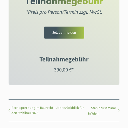
Teilnahmegebühr
*Preis pro Person/Termin zzgl. MwSt.
Jetzt anmelden
Teilnahmegebühr
390,00 €*
Rechtsprechung im Baurecht – Jahresrückblick für
Stahlbauseminar
den Stahlbau 2023
in Wien