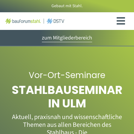
Zum
Gebaut mit Stahl.
Inhalt
springen
zum Mitgliederbereich
Vor-Ort-Seminare
STAHLBAUSEMINAR
IN ULM
Aktuell, praxisnah und wissenschaftliche
Themen aus allen Bereichen des
Stahlbaus - Die