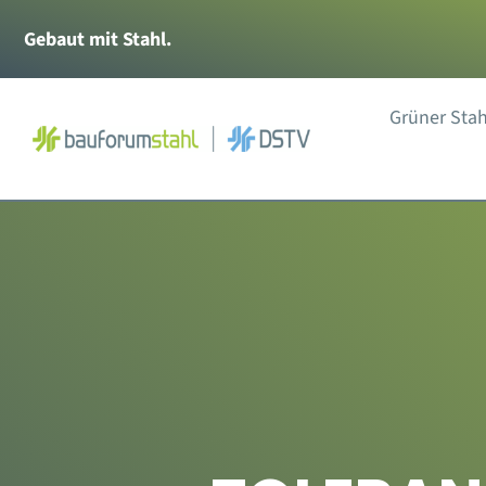
Zum
Gebaut mit Stahl.
Inhalt
springen
Grüner Stah