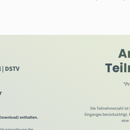
A
Tei
 | DSTV
*Pr
r
Die Teilnehmerzahl ist
Einganges berücksichtigt.
 Download) enthalten.
eine
ildungsordnung der