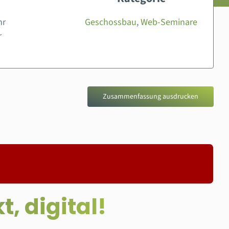
hr
Geschossbau
,
Web-Seminare
r
Zusammenfassung ausdrucken
, digital!