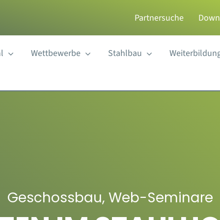
Partnersuche
Down
l
Wettbewerbe
Stahlbau
Weiterbildun
Geschossbau
,
Web-Seminare