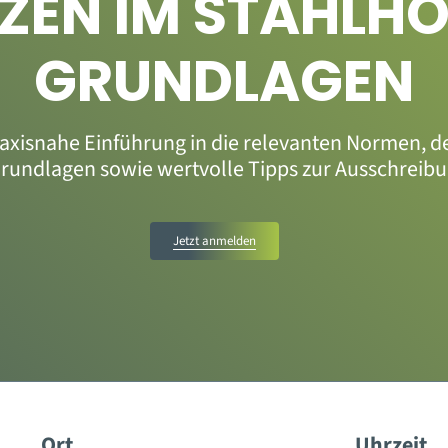
ZEN IM STAHLH
GRUNDLAGEN
raxisnahe Einführung in die relevanten Normen, 
Grundlagen sowie wertvolle Tipps zur Ausschreib
Jetzt anmelden
Ort
Uhrzeit