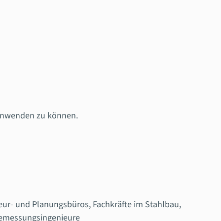
 anwenden zu können.
eur- und Planungsbüros, Fachkräfte im Stahlbau,
Bemessungsingenieure