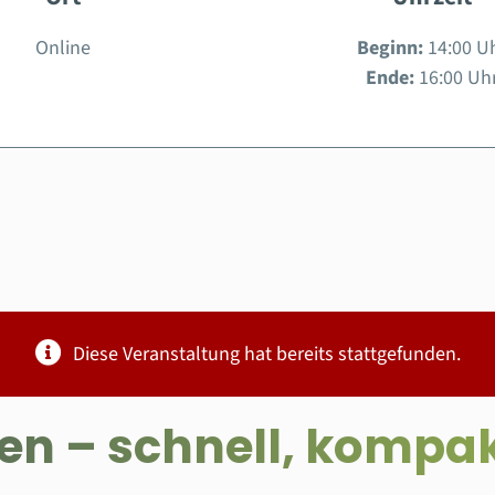
Online
Beginn:
14:00 U
Ende:
16:00 Uh
Diese Veranstaltung hat bereits stattgefunden.
n – schnell, kompakt