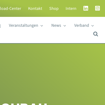
load-Center
Kontakt
Shop
Intern
g
Veranstaltungen
News
Verband