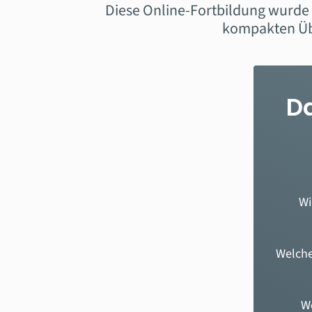
Diese Online-Fortbildung wurde 
kompakten Übe
Da
Wi
Welche
W