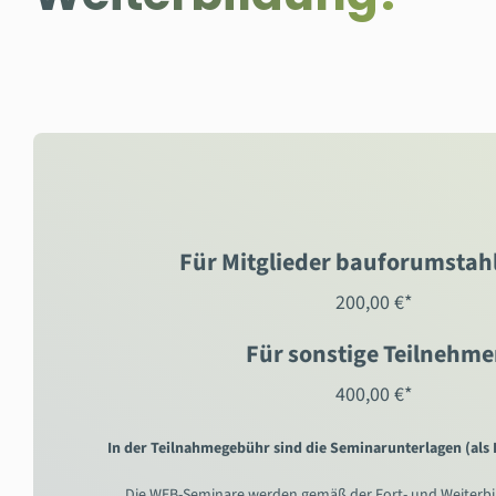
Für Mitglieder bauforumstahl
200,00 €*
Für sonstige Teilnehme
400,00 €*
In der Teilnahmegebühr sind die Seminarunterlagen (als
Die WEB-Seminare werden gemäß der Fort- und Weiterb