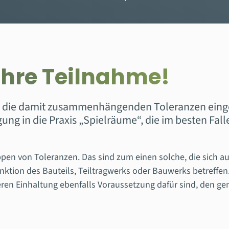
 Ihre Teilnahme!
n die damit zusammenhängenden Toleranzen eing
g in die Praxis „Spielräume“, die im besten Fall
en von Toleranzen. Das sind zum einen solche, die sich au
nktion des Bauteils, Teiltragwerks oder Bauwerks betreffen.
en Einhaltung ebenfalls Voraussetzung dafür sind, den ge