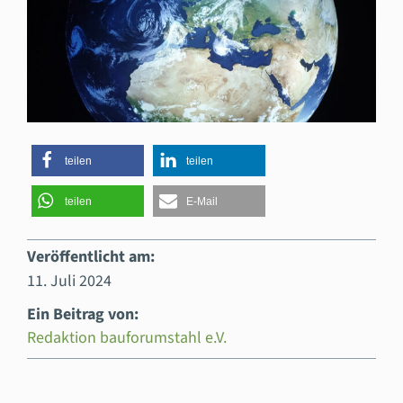
teilen
teilen
teilen
E-Mail
Veröffentlicht am:
11. Juli 2024
Ein Beitrag von:
Redaktion bauforumstahl e.V.