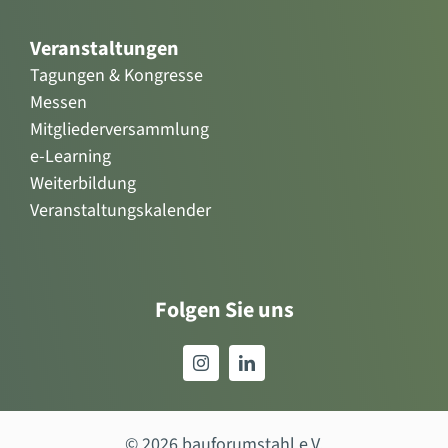
Veranstaltungen
Tagungen & Kongresse
Messen
Mitgliederversammlung
e-Learning
Weiterbildung
Veranstaltungskalender
Folgen Sie uns
© 2026 bauforumstahl e.V.