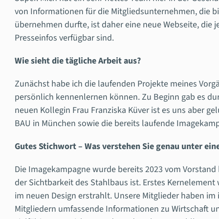
von Informationen für die Mitgliedsunternehmen, die bis
übernehmen durfte, ist daher eine neue Webseite, die 
Presseinfos verfügbar sind.
Wie sieht die tägliche Arbeit aus?
Zunächst habe ich die laufenden Projekte meines Vorg
persönlich kennenlernen können. Zu Beginn gab es dur
neuen Kollegin Frau Franziska Küver ist es uns aber ge
BAU in München sowie die bereits laufende Imagekam
Gutes Stichwort – Was verstehen Sie genau unter e
Die Imagekampagne wurde bereits 2023 vom Vorstand b
der Sichtbarkeit des Stahlbaus ist. Erstes Kernelement 
im neuen Design erstrahlt. Unsere Mitglieder haben im 
Mitgliedern umfassende Informationen zu Wirtschaft und