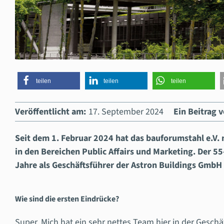
teilen
teilen
teilen
Veröffentlicht am:
17. September 2024
Ein Beitrag v
Seit dem 1. Februar 2024 hat das bauforumstahl e.V. 
in den Bereichen Public Affairs und Marketing. Der 55
Jahre als Geschäftsführer der Astron Buildings GmbH 
Wie sind die ersten Eindrücke?
Super. Mich hat ein sehr nettes Team hier in der Gesch