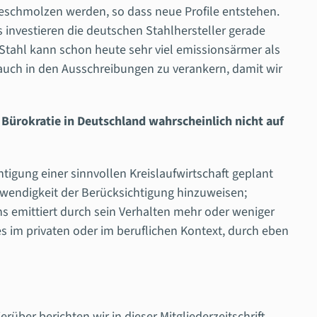
eschmolzen werden, so dass neue Profile entstehen.
 investieren die deutschen Stahlhersteller gerade
Stahl kann schon heute sehr viel emissionsärmer als
 auch in den Ausschreibungen zu verankern, damit wir
 Bürokratie in Deutschland wahrscheinlich nicht auf
igung einer sinnvollen Kreislaufwirtschaft geplant
otwendigkeit der Berücksichtigung hinzuweisen;
ns emittiert durch sein Verhalten mehr oder weniger
 es im privaten oder im beruflichen Kontext, durch eben
rüber berichten wir in dieser Mitgliederzeitschrift