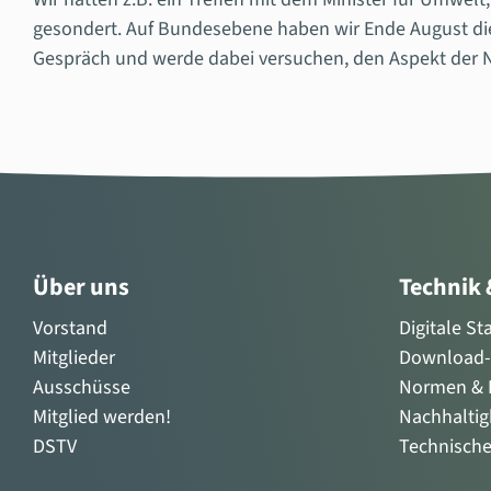
gesondert.
Auf Bundesebene haben wir Ende August die M
Gespräch und werde dabei versuchen, den Aspekt der Na
Über uns
Technik
Vorstand
Digitale S
Mitglieder
Download-
Ausschüsse
Normen & R
Mitglied werden!
Nachhaltig
DSTV
Technisch