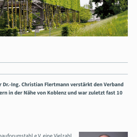
 Dr.-Ing. Christian Flertmann verstärkt den Verband
ern in der Nähe von Koblenz und war zuletzt fast 10
auforumstahl e.V. eine Vielzahl