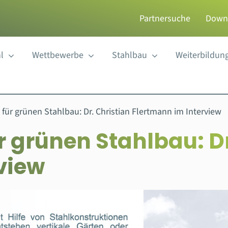
Partnersuche
Down
l
Wettbewerbe
Stahlbau
Weiterbildun
 für grünen Stahlbau: Dr. Christian Flertmann im Interview
r grünen Stahlbau: Dr
view