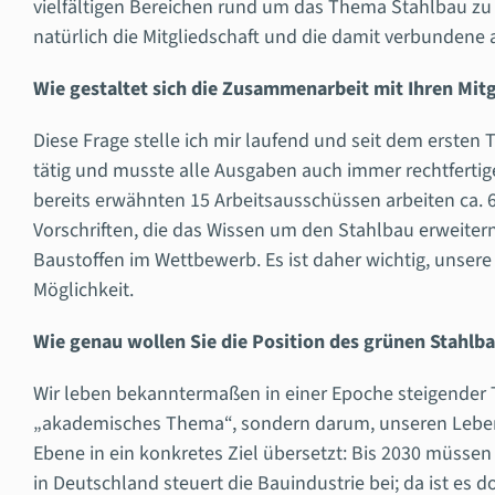
vielfältigen Bereichen rund um das Thema Stahlbau zu
natürlich die Mitgliedschaft und die damit verbundene
Wie gestaltet sich die Zusammenarbeit mit Ihren Mitg
Diese Frage stelle ich mir laufend und seit dem ersten 
tätig und musste alle Ausgaben auch immer rechtfertig
bereits erwähnten 15 Arbeitsausschüssen arbeiten ca. 
Vorschriften, die das Wissen um den Stahlbau erweiter
Baustoffen im Wettbewerb. Es ist daher wichtig, unser
Möglichkeit.
Wie genau wollen Sie die Position des grünen Stahlb
Wir leben bekanntermaßen in einer Epoche steigender T
„akademisches Thema“, sondern darum, unseren Lebensr
Ebene in ein konkretes Ziel übersetzt: Bis 2030 müsse
in Deutschland steuert die Bauindustrie bei; da ist es