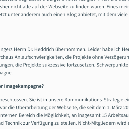
her nicht alle auf der Webseite zu finden waren. Eines mein
jetzt unter anderem auch einen Blog anbietet, mit dem viel
ängers Herrn Dr. Heddrich übernommen. Leider habe ich Her
chaus Anlaufschwierigkeiten, die Projekte ohne Verzöger
lungen, die Projekte sukzessive fortzusetzen. Schwerpunkt
pagne.
iner Imagekampagne?
eschlossen. Sie ist in unsere Kommunikations-Strategie e
war die Überarbeitung der Webseite, die seit dem 1. März 20
internen Bereich die Möglichkeit, an insgesamt 15
Arbeitsau
 Technik zur Verfügung zu stellen. Nicht-Mitgliedern wird