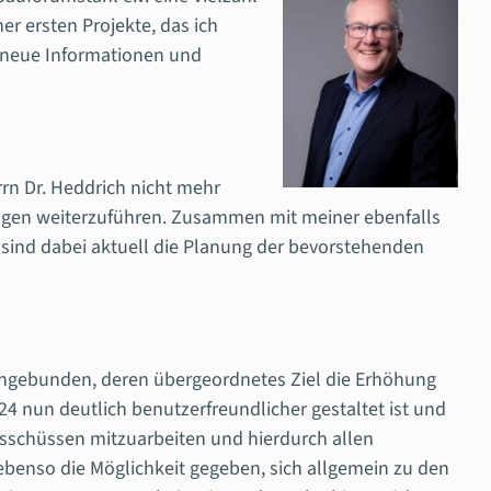
er ersten Projekte, das ich
e neue Informationen und
rn Dr. Heddrich nicht mehr
ungen weiterzuführen. Zusammen mit meiner ebenfalls
e sind dabei aktuell die Planung der bevorstehenden
ingebunden, deren übergeordnetes Ziel die Erhöhung
24 nun deutlich benutzerfreundlicher gestaltet ist und
sschüssen mitzuarbeiten und hierdurch allen
 ebenso die Möglichkeit gegeben, sich allgemein zu den