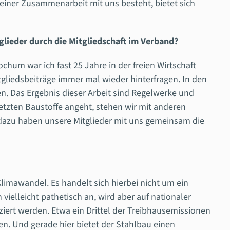
iner Zusammenarbeit mit uns besteht, bietet sich
glieder durch die Mitgliedschaft im Verband?
chum war ich fast 25 Jahre in der freien Wirtschaft
gliedsbeiträge immer mal wieder hinterfragen. In den
n. Das Ergebnis dieser Arbeit sind Regelwerke und
tzten Baustoffe angeht, stehen wir mit anderen
d dazu haben unsere Mitglieder mit uns gemeinsam die
limawandel. Es handelt sich hierbei nicht um ein
lleicht pathetisch an, wird aber auf nationaler
iert werden. Etwa ein Drittel der Treibhausemissionen
en. Und gerade hier bietet der Stahlbau einen