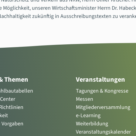
öglichkeit, unseren Wirtschaftsminister Herrn Dr. Habeck p
chhaltigkeit zukünftig in Ausschreibungstexten zu veranke
 & Themen
Veranstaltungen
tahlbautabellen
Tagungen & Kongresse
Center
Messen
ichtlinien
Mitgliederversammlung
keit
e-Learning
e Vorgaben
Weiterbildung
Veranstaltungskalender