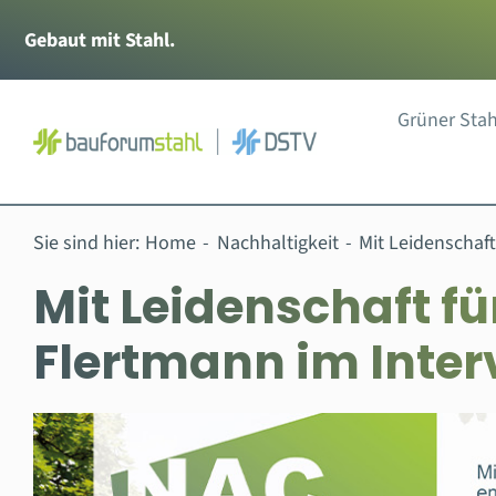
Zum
Gebaut mit Stahl.
Inhalt
springen
Grüner Stah
Sie sind hier:
Home
Nachhaltigkeit
Mit Leidenschaft
Mit Leidenschaft fü
Flertmann im Inter