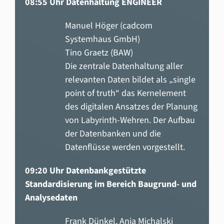
08:55 Uhr Datenhaltung ENGINEER
Manuel Höger (cadcom
Systemhaus GmbH)
Tino Graetz (BAW)
Die zentrale Datenhaltung aller
relevanten Daten bildet als „single
point of truth“ das Kernelement
des digitalen Ansatzes der Planung
von Labyrinth-Wehren. Der Aufbau
der Datenbanken und die
Datenflüsse werden vorgestellt.
09:20 Uhr Datenbankgestützte
Standardisierung im Bereich Baugrund- und
Analysedaten
Frank Dünkel, Anja Michalski