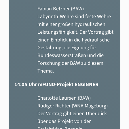
Fabian Belzner (BAW)
Labyrinth-Wehre sind feste Wehre
mit einer großen hydraulischen
Leistungsfähigkeit. Der Vortrag gibt
einen Einblick in die hydraulische
Gestaltung, die Eignung für
Bundeswasserstraßen und die
Forschung der BAW zu diesem
Thema.
14:05 Uhr mFUND-Projekt ENGINNER
Charlotte Laursen (BAW)
Rüdiger Richter (WNA Mageburg)
Der Vortrag gibt einen Überblick
über das Projekt von der