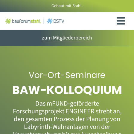
Zum
Gebaut mit Stahl.
Inhalt
springen
zum Mitgliederbereich
Vor-Ort-Seminare
BAW-KOLLOQUIUM
Das mFUND-geförderte
Forschungsprojekt ENGINEER strebt an,
den gesamten Prozess der Planung von
Labyrinth-Wehranlagen von der