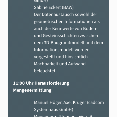
GmbH)
Sabine Eckert (BAW)
Der Datenaustausch sowohl der
geometrischen Informationen als
auch der Kennwerte von Boden-
und Gesteinsschichten zwischen
dem 3D-Baugrundmodell und dem
Informationsmodell werden
vorgestellt und hinsichtlich
Machbarkeit und Aufwand
beleuchtet.
11:00 Uhr Herausforderung
Mengenermittlung
Manuel Höger, Axel Krüger (cadcom
Systemhaus GmbH)
Mengenermittlungen, wie z. B.