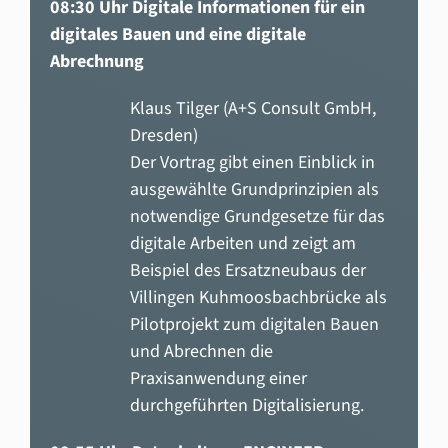
08:30 Uhr Digitale Informationen für ein
digitales Bauen und eine digitale
Abrechnung
Klaus Tilger (A+S Consult GmbH,
Dresden)
Der Vortrag gibt einen Einblick in
ausgewählte Grundprinzipien als
notwendige Grundgesetze für das
digitale Arbeiten und zeigt am
Beispiel des Ersatzneubaus der
Villingen Kuhmoosbachbrücke als
Pilotprojekt zum digitalen Bauen
und Abrechnen die
Praxisanwendung einer
durchgeführten Digitalisierung.