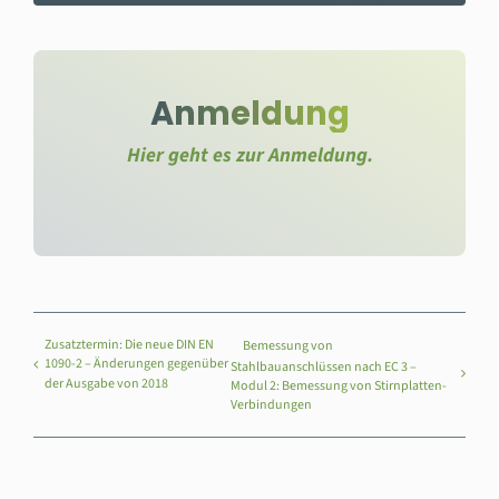
Anmeldung
Hier geht es zur Anmeldung.
Zusatztermin: Die neue DIN EN
Bemessung von
1090-2 – Änderungen gegenüber
Stahlbauanschlüssen nach EC 3 –
der Ausgabe von 2018
Modul 2: Bemessung von Stirnplatten-
Verbindungen