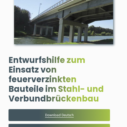
Entwurfshilfe zum
Einsatz von
feuerverzinkten
Bauteile im Stahl- und
Verbundbrückenbau
Download Deutsch