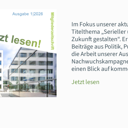
Im Fokus unserer aktue
Titelthema „Serieller
Zukunft gestalten“. E
Beiträge aus Politik, P
die Arbeit unserer Au
Nachwuchskampagne „
einen Blick auf komm
Jetzt lesen