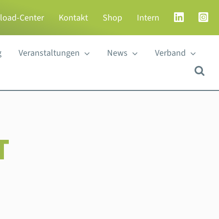
load-Center
Kontakt
Shop
Intern
g
Veranstaltungen
News
Verband
T