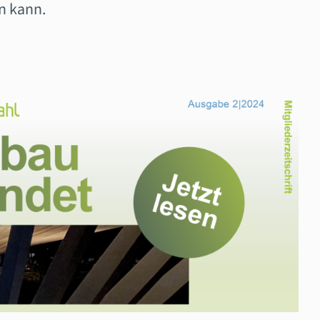
en kann.