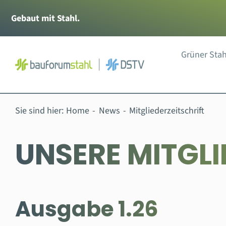
Zum
Gebaut mit Stahl.
Inhalt
springen
Grüner Stah
Sie sind hier:
Home
News
Mitgliederzeitschrift
UNSERE MITGLI
Ausgabe 1.26