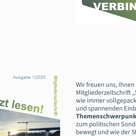
Wir freuen uns, Ihnen
Mitgliederzeitschrift 
wie immer vollgepack
und spannenden Einbl
Themenschwerpunkt:
zum politischen Sond
bewegt und wie der S