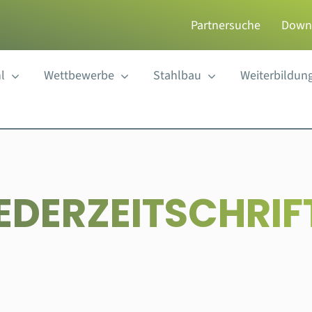
Partnersuche
Down
l
Wettbewerbe
Stahlbau
Weiterbildun
EDERZEITSCHRIF