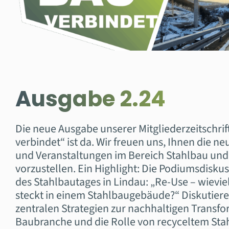
Ausgabe 2.24
Die neue Ausgabe unserer Mitgliederzeitschrif
verbindet“ ist da. Wir freuen uns, Ihnen die 
und Veranstaltungen im Bereich Stahlbau und
vorzustellen. Ein Highlight: Die Podiumsdisku
des Stahlbautages in Lindau: „Re-Use – wievie
steckt in einem Stahlbaugebäude?“ Diskutieren
zentralen Strategien zur nachhaltigen Transfo
Baubranche und die Rolle von recyceltem Stah