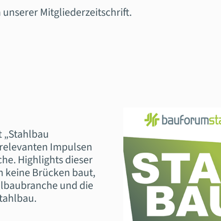
unserer Mitgliederzeitschrift.
t „Stahlbau
, relevanten Impulsen
e. Highlights dieser
 keine Brücken baut,
hlbaubranche und die
tahlbau.