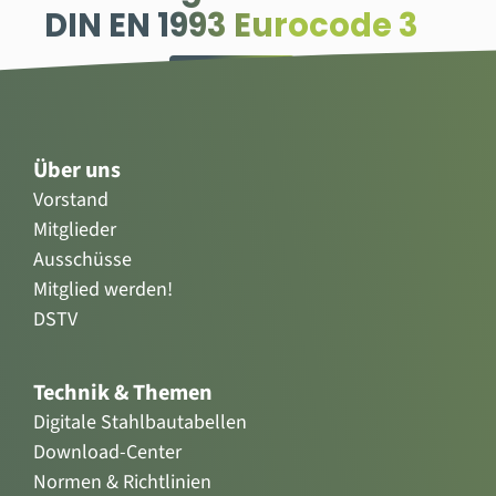
DIN EN 1993 Eurocode 3
zum Shop
Über uns
Vorstand
Mitglieder
Ausschüsse
Mitglied werden!
DSTV
Technik & Themen
Digitale Stahlbautabellen
Download-Center
Normen & Richtlinien