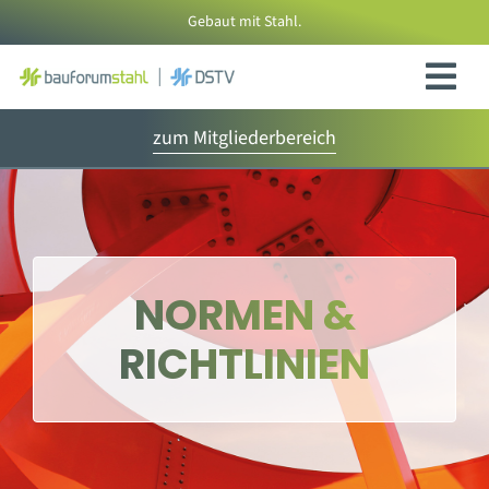
Zum
Gebaut mit Stahl.
Inhalt
springen
zum Mitgliederbereich
NORMEN &
RICHTLINIEN