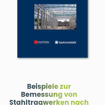
Beispiele zur
Bemessung von
Stahltragwerken nach