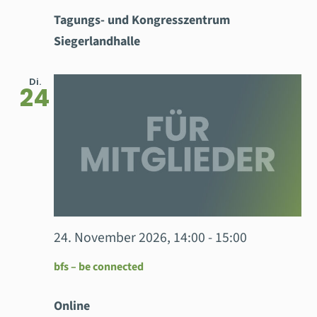
Tagungs- und Kongresszentrum
Siegerlandhalle
Di.
24
24. November 2026, 14:00
-
15:00
bfs – be connected
Online