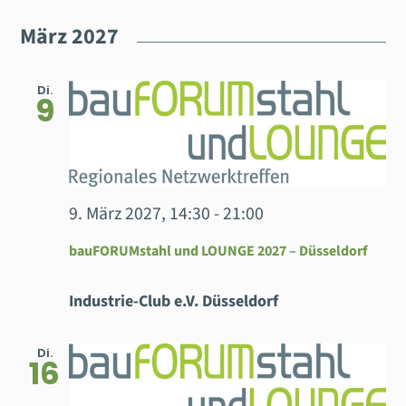
März 2027
Di.
9
9. März 2027, 14:30
-
21:00
bauFORUMstahl und LOUNGE 2027 – Düsseldorf
Industrie-Club e.V. Düsseldorf
Di.
16