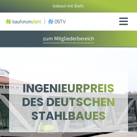
Zum
Gebaut mit Stahl.
Inhalt
springen
zum Mitgliederbereich
INGENIEURPREIS
DES DEUTSCHEN
STAHLBAUES