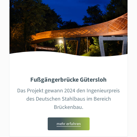
Fußgängerbrücke Gütersloh
Das Projekt gewann 2024 den Ingenieurpreis
des Deutschen Stahlbaus im Bereich
Brückenbau.
mehr erfahren