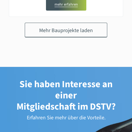
mehr erfahren
Mehr Bauprojekte laden
Sie haben Interesse an
einer
Mitgliedschaft im DSTV?
Erfahren Sie mehr über die Vorteile.