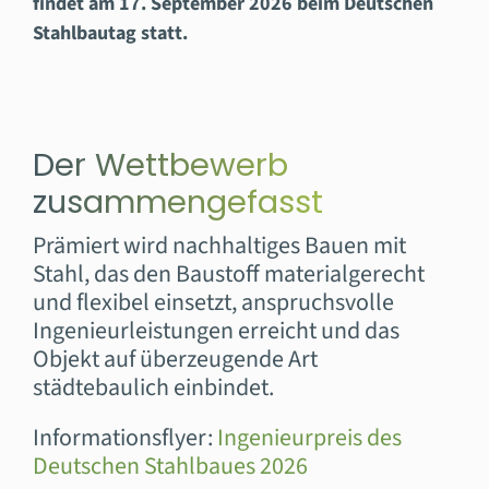
findet am 17. September 2026 beim Deutschen
Stahlbautag statt.
Der Wettbewerb
zusammengefasst
Prämiert wird nachhaltiges Bauen mit
Stahl, das den Baustoff materialgerecht
und flexibel einsetzt, anspruchsvolle
Ingenieurleistungen erreicht und das
Objekt auf überzeugende Art
städtebaulich einbindet.
Informationsflyer:
Ingenieurpreis des
Deutschen Stahlbaues 2026