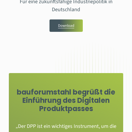
Für eine zukunftsfähige Industriepolitik in
Deutschland
Download
bauforumstahl begrüßt die
Einführung des Digitalen
Produktpasses
„Der DPP ist ein wichtiges Instrument, um die