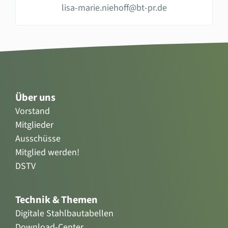
lisa-marie.niehoff@bt-pr.de
Über uns
Vorstand
Mitglieder
Ausschüsse
Mitglied werden!
DSTV
Technik & Themen
Digitale Stahlbautabellen
Download-Center