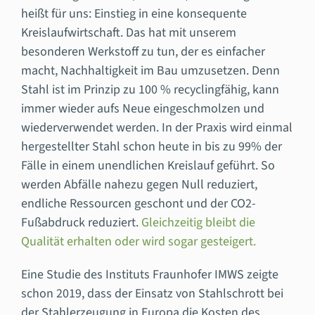
heißt für uns: Einstieg in eine konsequente
Kreislaufwirtschaft. Das hat mit unserem
besonderen Werkstoff zu tun, der es einfacher
macht, Nachhaltigkeit im Bau umzusetzen. Denn
Stahl ist im Prinzip zu 100 % recyclingfähig, kann
immer wieder aufs Neue eingeschmolzen und
wiederverwendet werden. In der Praxis wird einmal
hergestellter Stahl schon heute in bis zu 99% der
Fälle in einem unendlichen Kreislauf geführt. So
werden Abfälle nahezu gegen Null reduziert,
endliche Ressourcen geschont und der CO2-
Fußabdruck reduziert.
Gleichzeitig bleibt die
Qualität erhalten oder wird sogar gesteigert.
Eine Studie des Instituts Fraunhofer IMWS zeigte
schon 2019, dass der Einsatz von Stahlschrott bei
der Stahlerzeugung in Europa die Kosten des