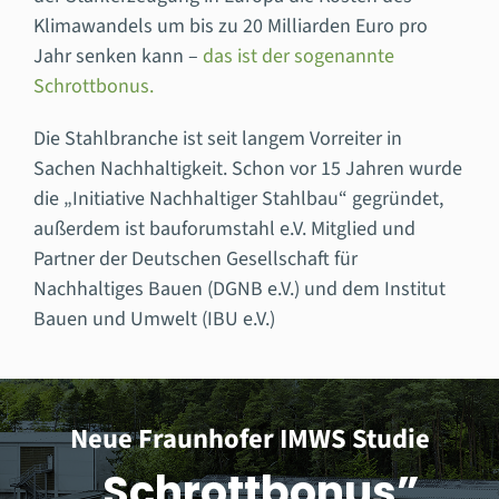
Klimawandels um bis zu 20 Milliarden Euro pro
Jahr senken kann –
das ist der sogenannte
Schrottbonus
.
Die Stahlbranche ist seit langem Vorreiter in
Sachen Nachhaltigkeit. Schon vor 15 Jahren wurde
die „Initiative Nachhaltiger Stahlbau“ gegründet,
außerdem ist bauforumstahl e.V. Mitglied und
Partner der Deutschen Gesellschaft für
Nachhaltiges Bauen (DGNB e.V.) und dem Institut
Bauen und Umwelt (IBU e.V.)
Neue Fraunhofer IMWS Studie
„Schrottbonus”