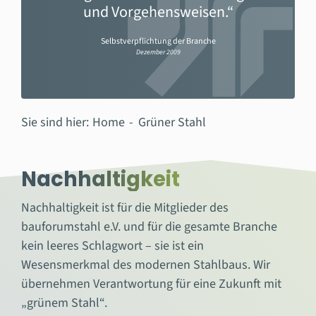
und Vorgehensweisen.“
Selbstverpflichtung der Branche
Dezember 2009
Sie sind hier:
Home
Grüner Stahl
Nachhaltigkeit
Nachhaltigkeit ist für die Mitglieder des
bauforumstahl e.V. und für die gesamte Branche
kein leeres Schlagwort – sie ist ein
Wesensmerkmal des modernen Stahlbaus. Wir
übernehmen Verantwortung für eine Zukunft mit
„grünem Stahl“.