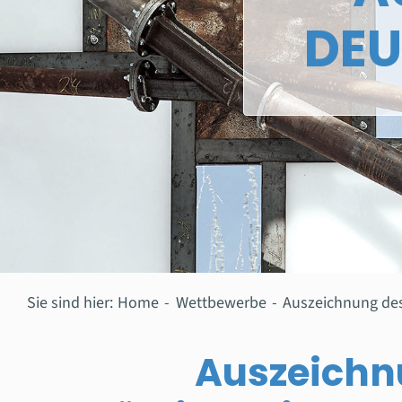
DEU
Sie sind hier:
Home
Wettbewerbe
Auszeichnung de
Auszeichn