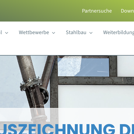
Partnersuche
Down
l
Wettbewerbe
Stahlbau
Weiterbildun
USZEICHNUNG D