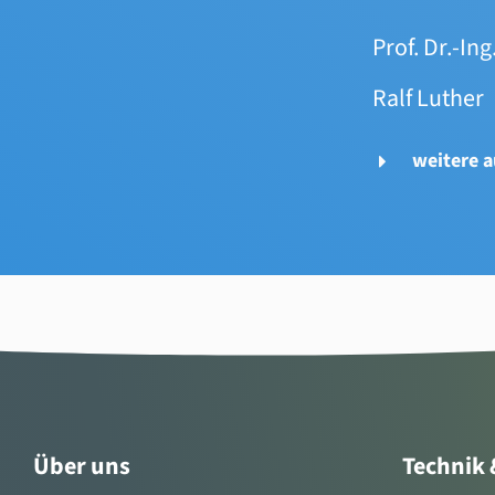
Prof. Dr.-In
Ralf Luther
weitere a
Über uns
Technik