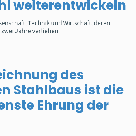
hl weiterentwickeln
enschaft, Technik und Wirtschaft, deren
 zwei Jahre verliehen.
eichnung des
n Stahlbaus ist die
nste Ehrung der