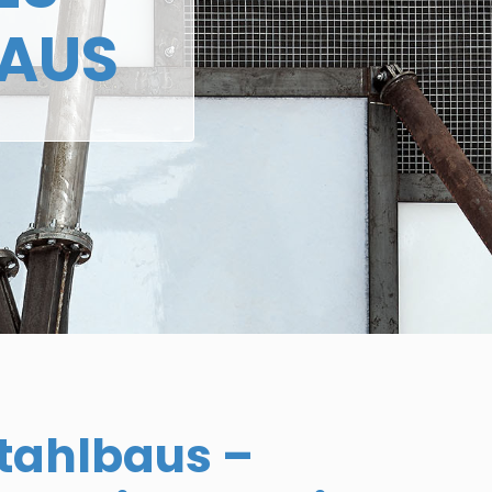
BAUS
tahlbaus –