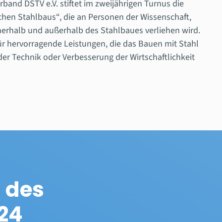
band DSTV e.V. stiftet im zweijährigen Turnus die
hen Stahlbaus“, die an Personen der Wissenschaft,
nerhalb und außerhalb des Stahlbaues verliehen wird.
für hervorragende Leistungen, die das Bauen mit Stahl
er Technik oder Verbesserung der Wirtschaftlichkeit
 des
24