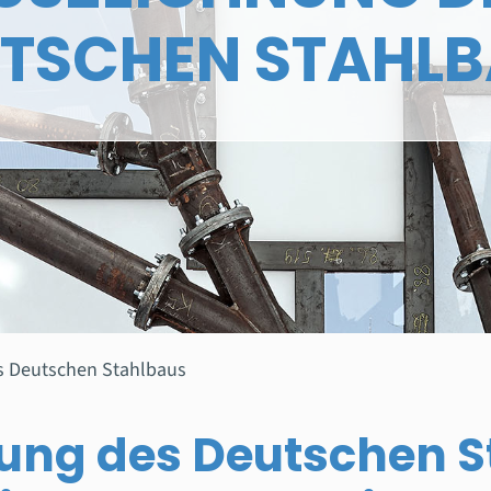
TSCHEN STAHL
s Deutschen Stahlbaus
ung des Deutschen S