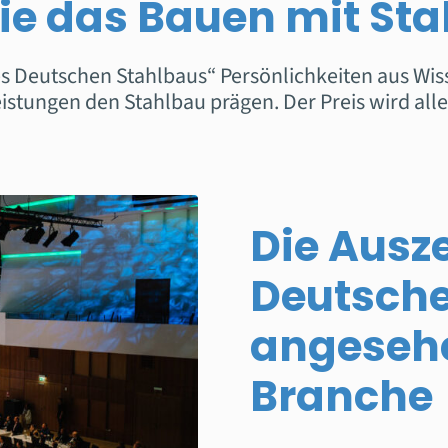
die das Bauen mit Sta
s Deutschen Stahlbaus“ Persönlichkeiten aus Wiss
tungen den Stahlbau prägen. Der Preis wird alle
Die Ausz
Deutsche
angesehe
Branche