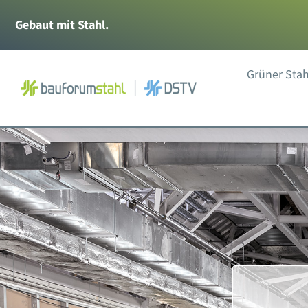
Zum
Gebaut mit Stahl.
Inhalt
springen
Grüner Stah