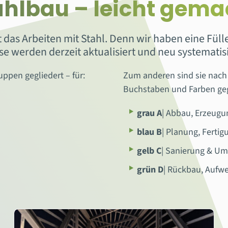
ahlbau – leicht gema
ist das Arbeiten mit Stahl. Denn wir haben eine Fü
se werden derzeit aktualisiert und neu systematisi
ppen gegliedert – für:
Zum anderen sind sie nach
Buchstaben und Farben geg
grau A
| Abbau, Erzeugu
blau B
| Planung, Ferti
gelb C
| Sanierung & U
grün D
| Rückbau, Aufwe