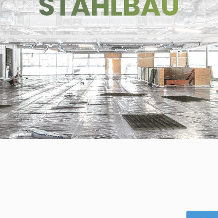
STAHLBAU