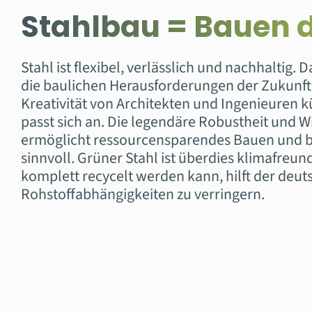
Stahlbau = Bauen d
Stahl ist flexibel, verlässlich und nachhaltig. D
die baulichen Herausforderungen der Zukunf
Kreativität von Architekten und Ingenieuren k
passt sich an. Die legendäre Robustheit und W
ermöglicht ressourcensparendes Bauen und ble
sinnvoll. Grüner Stahl ist überdies klimafreun
komplett recycelt werden kann, hilft der deut
Rohstoffabhängigkeiten zu verringern.