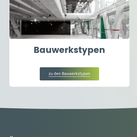
Bauwerkstypen
zu den Bauwerkstypen