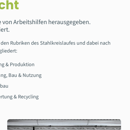
cht
lle von Arbeitshilfen herausgegeben.
ert.
 den Rubriken des Stahlkreislaufes und dabei nach
liedert:
ng & Produktion
gung, Bau & Nutzung
mbau
rtung & Recycling