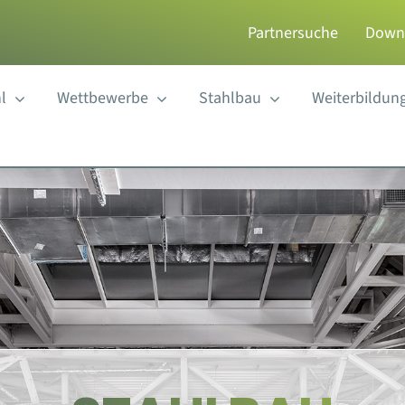
Partnersuche
Down
l
Wettbewerbe
Stahlbau
Weiterbildun