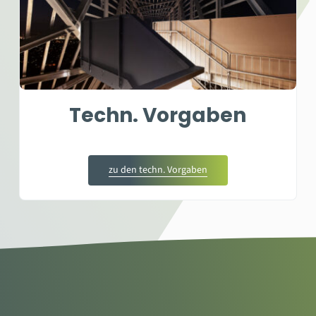
Techn. Vorgaben
zu den techn. Vorgaben