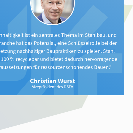
haltigkeit ist ein zentrales Thema im Stahlbau, und
ranche hat das Potenzial, eine Schlüsselrolle bei der
tzung nachhaltiger Baupraktiken zu spielen. Stahl
u 100 % recyclebar und bietet dadurch hervorragende
raussetzungen für ressourcenschonendes Bauen.”
Christian Wurst
Vizepräsident des DSTV