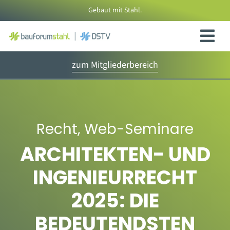
Zum
Gebaut mit Stahl.
Inhalt
springen
zum Mitgliederbereich
Recht
,
Web-Seminare
ARCHITEKTEN- UND
INGENIEURRECHT
2025: DIE
BEDEUTENDSTEN