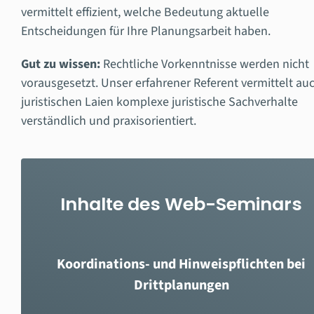
vermittelt effizient, welche Bedeutung aktuelle
Entscheidungen für Ihre Planungsarbeit haben.
Gut zu wissen:
Rechtliche Vorkenntnisse werden nicht
vorausgesetzt. Unser erfahrener Referent vermittelt au
juristischen Laien komplexe juristische Sachverhalte
verständlich und praxisorientiert.
Inhalte des Web-Seminars
Koordinations- und Hinweispflichten bei
Drittplanungen