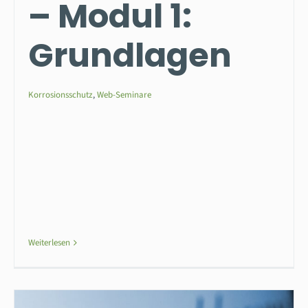
– Modul 1:
Grundlagen
Korrosionsschutz
,
Web-Seminare
Weiterlesen