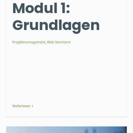
Modul 1:
Grundlagen
Projektmanagement
,
Web-Seminare
Weiterlesen