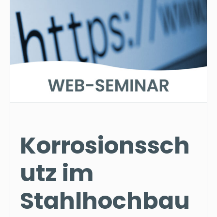
Korrosionssch
utz im
Stahlhochbau