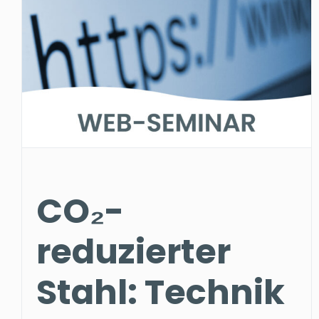
CO₂-
reduzierter
Stahl: Technik