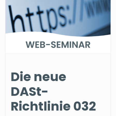
Die neue
DASt-
Richtlinie 032