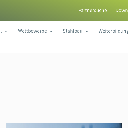
Partnersuche
Down
l
Wettbewerbe
Stahlbau
Weiterbildun