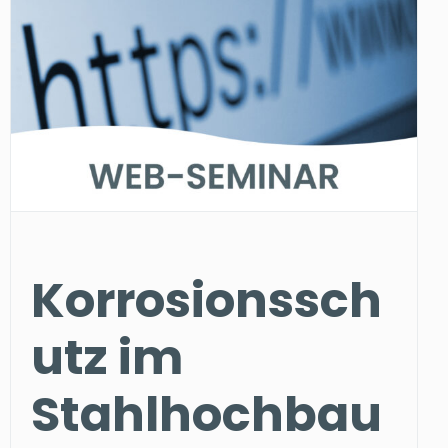
Korrosionssch
utz im
Stahlhochbau