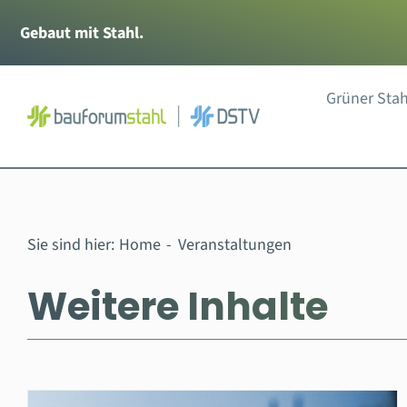
Zum
Gebaut mit Stahl.
Inhalt
springen
Grüner Stah
Sie sind hier:
Home
Veranstaltungen
Weitere Inhalte