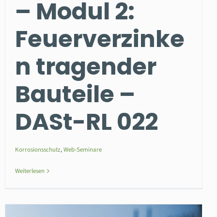
– Modul 2:
Feuerverzinke
n tragender
Bauteile –
DASt-RL 022
Korrosionsschutz
,
Web-Seminare
Weiterlesen