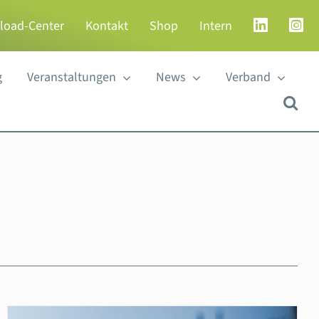
load-Center
Kontakt
Shop
Intern
g
Veranstaltungen
News
Verband