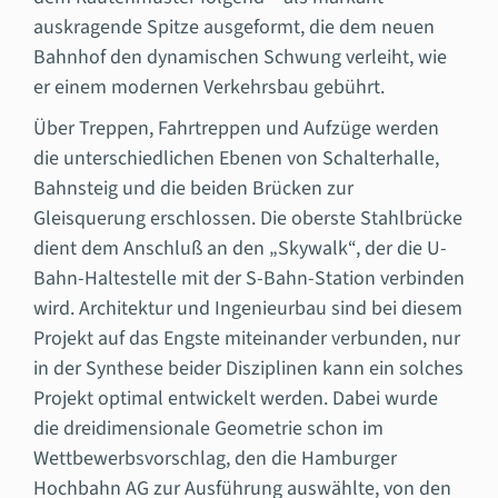
auskragende Spitze ausgeformt, die dem neuen
Bahnhof den dynamischen Schwung verleiht, wie
er einem modernen Verkehrsbau gebührt.
Über Treppen, Fahrtreppen und Aufzüge werden
die unterschiedlichen Ebenen von Schalterhalle,
Bahnsteig und die beiden Brücken zur
Gleisquerung erschlossen. Die oberste Stahlbrücke
dient dem Anschluß an den „Skywalk“, der die U-
Bahn-Haltestelle mit der S-Bahn-Station verbinden
wird. Architektur und Ingenieurbau sind bei diesem
Projekt auf das Engste miteinander verbunden, nur
in der Synthese beider Disziplinen kann ein solches
Projekt optimal entwickelt werden. Dabei wurde
die dreidimensionale Geometrie schon im
Wettbewerbsvorschlag, den die Hamburger
Hochbahn AG zur Ausführung auswählte, von den