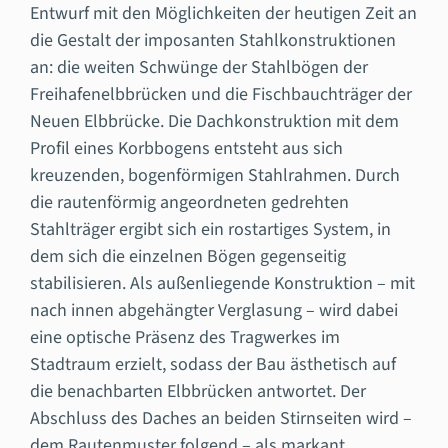
Entwurf mit den Möglichkeiten der heutigen Zeit an
die Gestalt der imposanten Stahlkonstruktionen
an: die weiten Schwünge der Stahlbögen der
Freihafenelbbrücken und die Fischbauchträger der
Neuen Elbbrücke. Die Dachkonstruktion mit dem
Profil eines Korbbogens entsteht aus sich
kreuzenden, bogenförmigen Stahlrahmen. Durch
die rautenförmig angeordneten gedrehten
Stahlträger ergibt sich ein rostartiges System, in
dem sich die einzelnen Bögen gegenseitig
stabilisieren. Als außenliegende Konstruktion – mit
nach innen abgehängter Verglasung – wird dabei
eine optische Präsenz des Tragwerkes im
Stadtraum erzielt, sodass der Bau ästhetisch auf
die benachbarten Elbbrücken antwortet. Der
Abschluss des Daches an beiden Stirnseiten wird –
dem Rautenmuster folgend – als markant