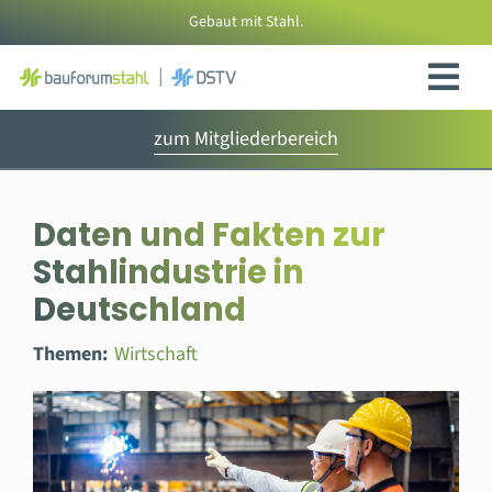
Zum
Gebaut mit Stahl.
Inhalt
springen
zum Mitgliederbereich
Daten und Fakten zur
Stahlindustrie in
Deutschland
Themen:
Wirtschaft