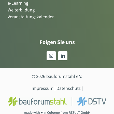
e-Learning
Weiterbildung
Veranstaltungskalender
Folgen Sie uns
© 2026 bauforumstahl e.V.
Impressum
|
Datenschutz
|
made with ♥ in Cologne from
RESULT GmbH