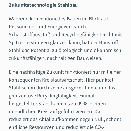
Zukunftstechnologie Stahlbau
Während konventionelles Bauen im Blick auf
Ressourcen- und Energieverbrauch,
Schadstoffausstoß und Recyclingfähigkeit nicht mit
Spitzenleistungen glänzen kann, hat der Baustoff
Stahl das Potential zu ökologisch und ökonomisch
zukunftsfähigen, nachhaltigen Bauweisen.
Eine nachhaltige Zukunft funktioniert nur mit einer
konsequenten Kreislaufwirtschaft. Hier punktet
Stahl schon durch seine ausgezeichnete und fast
grenzenlose Recyclingfähigkeit. Einmal
hergestellter Stahl kann bis zu 99% in einen
unendlichen Kreislauf geführt werden. Das
reduziert das Abfallaufkommen gegen Null, schont
endliche Ressourcen und reduziert die CO
-
2