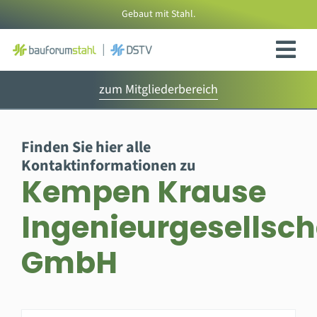
Zum
Gebaut mit Stahl.
Inhalt
springen
zum Mitgliederbereich
Finden Sie hier alle
Kontaktinformationen zu
Kempen Krause
Ingenieurgesellsch
GmbH