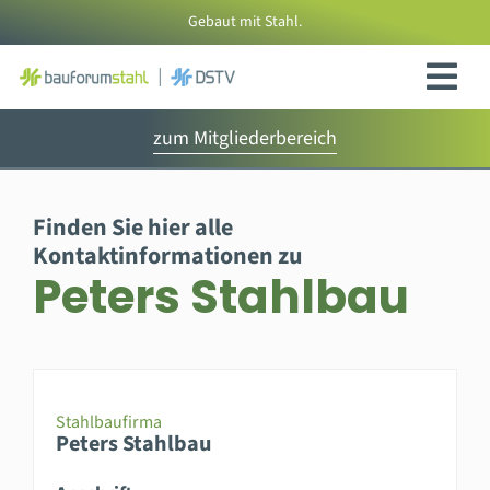
Zum
Gebaut mit Stahl.
Inhalt
springen
zum Mitgliederbereich
Finden Sie hier alle
Kontaktinformationen zu
Peters Stahlbau
Stahlbaufirma
Peters Stahlbau