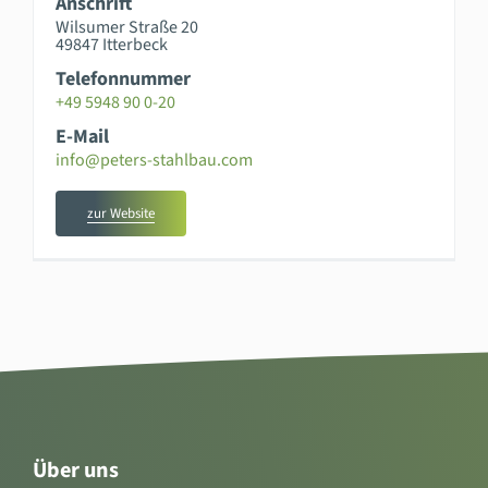
Anschrift
Wilsumer Straße 20
49847 Itterbeck
Telefonnummer
+49 5948 90 0-20
E-Mail
info@peters-stahlbau.com
zur Website
Über uns