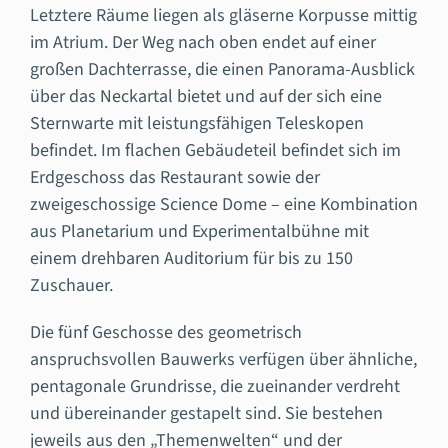
Letztere Räume liegen als gläserne Korpusse mittig
im Atrium. Der Weg nach oben endet auf einer
großen Dachterrasse, die einen Panorama-Ausblick
über das Neckartal bietet und auf der sich eine
Sternwarte mit leistungsfähigen Teleskopen
befindet. Im flachen Gebäudeteil befindet sich im
Erdgeschoss das Restaurant sowie der
zweigeschossige Science Dome – eine Kombination
aus Planetarium und Experimentalbühne mit
einem drehbaren Auditorium für bis zu 150
Zuschauer.
Die fünf Geschosse des geometrisch
anspruchsvollen Bauwerks verfügen über ähnliche,
pentagonale Grundrisse, die zueinander verdreht
und übereinander gestapelt sind. Sie bestehen
jeweils aus den „Themenwelten“ und der