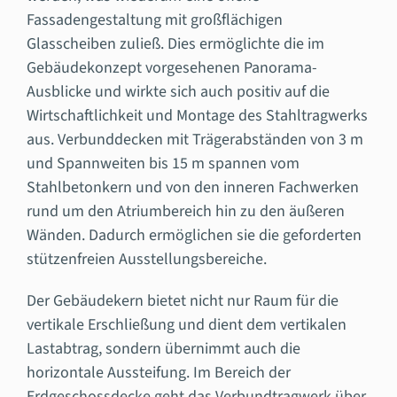
Fassadengestaltung mit großflächigen
Glasscheiben zuließ. Dies ermöglichte die im
Gebäudekonzept vorgesehenen Panorama-
Ausblicke und wirkte sich auch positiv auf die
Wirtschaftlichkeit und Montage des Stahltragwerks
aus. Verbunddecken mit Trägerabständen von 3 m
und Spannweiten bis 15 m spannen vom
Stahlbetonkern und von den inneren Fachwerken
rund um den Atriumbereich hin zu den äußeren
Wänden. Dadurch ermöglichen sie die geforderten
stützenfreien Ausstellungsbereiche.
Der Gebäudekern bietet nicht nur Raum für die
vertikale Erschließung und dient dem vertikalen
Lastabtrag, sondern übernimmt auch die
horizontale Aussteifung. Im Bereich der
Erdgeschossdecke geht das Verbundtragwerk über