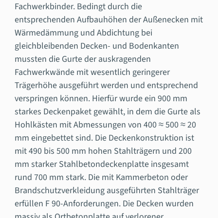
Fachwerkbinder. Bedingt durch die
entsprechenden Aufbauhöhen der Außenecken mit
Wärmedämmung und Abdichtung bei
gleichbleibenden Decken- und Bodenkanten
mussten die Gurte der auskragenden
Fachwerkwände mit wesentlich geringerer
Trägerhöhe ausgeführt werden und entsprechend
verspringen können. Hierfür wurde ein 900 mm
starkes Deckenpaket gewählt, in dem die Gurte als
Hohlkästen mit Abmessungen von 400 ≈ 500 ≈ 20
mm eingebettet sind. Die Deckenkonstruktion ist
mit 490 bis 500 mm hohen Stahlträgern und 200
mm starker Stahlbetondeckenplatte insgesamt
rund 700 mm stark. Die mit Kammerbeton oder
Brandschutzverkleidung ausgeführten Stahlträger
erfüllen F 90-Anforderungen. Die Decken wurden
massiv als Ortbetonplatte auf verlorener