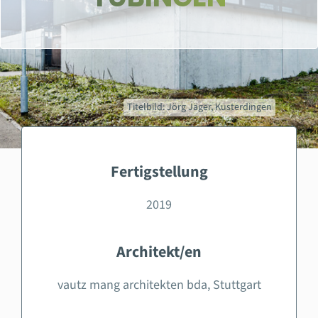
Titelbild: Jörg Jäger, Kusterdingen
Fertigstellung
2019
Architekt/en
vautz mang architekten bda, Stuttgart