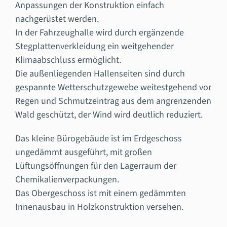
Anpassungen der Konstruktion einfach
nachgerüstet werden.
In der Fahrzeughalle wird durch ergänzende
Stegplattenverkleidung ein weitgehender
Klimaabschluss ermöglicht.
Die außenliegenden Hallenseiten sind durch
gespannte Wetterschutzgewebe weitestgehend vor
Regen und Schmutzeintrag aus dem angrenzenden
Wald geschützt, der Wind wird deutlich reduziert.
Das kleine Bürogebäude ist im Erdgeschoss
ungedämmt ausgeführt, mit großen
Lüftungsöffnungen für den Lagerraum der
Chemikalienverpackungen.
Das Obergeschoss ist mit einem gedämmten
Innenausbau in Holzkonstruktion versehen.