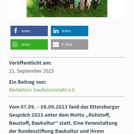
teilen
teilen
teilen
E-Mail
Veröffentlicht am:
21. September 2023
Ein Beitrag von:
Redaktion bauforumstahl e.V.
Vom 07.09. – 08.09.2023 fand das Ettersburger
Gespräch 2023 unter dem Motto „Rohstoff,
Baustoff, Baukultur“ statt. Eine Veranstaltung
der Bundesstiftung Baukultur und ihrem