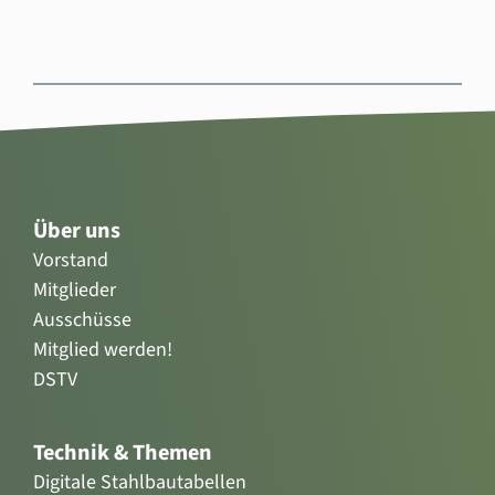
Über uns
Vorstand
Mitglieder
Ausschüsse
Mitglied werden!
DSTV
Technik & Themen
Digitale Stahlbautabellen