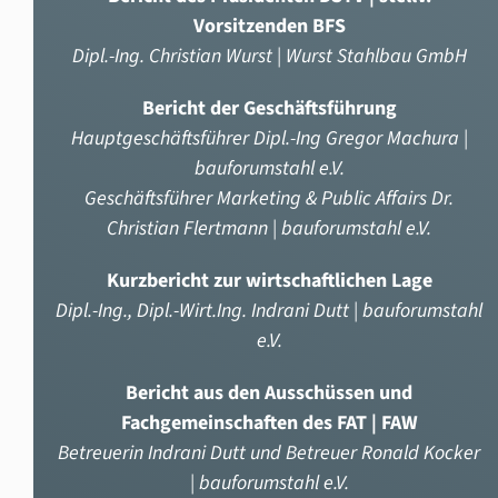
Vorsitzenden BFS
Dipl.-Ing. Christian Wurst | Wurst Stahlbau GmbH
Bericht der Geschäftsführung
Hauptgeschäftsführer Dipl.-Ing Gregor Machura |
bauforumstahl e.V.
Geschäftsführer Marketing & Public Affairs Dr.
Christian Flertmann | bauforumstahl e.V.
Kurzbericht zur wirtschaftlichen Lage
Dipl.-Ing., Dipl.-Wirt.Ing. Indrani Dutt | bauforumstahl
e.V.
Bericht aus den Ausschüssen und
Fachgemeinschaften des FAT | FAW
Betreuerin Indrani Dutt und Betreuer Ronald Kocker
| bauforumstahl e.V.