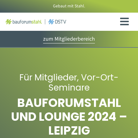
Zum
Gebaut mit Stahl.
Inhalt
springen
zum Mitgliederbereich
Für Mitglieder
,
Vor-Ort-
Seminare
BAUFORUMSTAHL
UND LOUNGE 2024 –
LEIPZIG