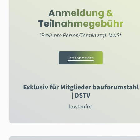
Anmeldung &
Teilnahmegebühr
*Preis pro Person/Termin zzgl. MwSt.
Jetzt anmelden
Exklusiv für Mitglieder bauforumstahl
| DSTV
kostenfrei