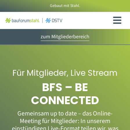
Zum
Gebaut mit Stahl.
Inhalt
springen
zum Mitgliederbereich
Für Mitglieder
,
Live Stream
BFS – BE
CONNECTED
Gemeinsam up to date – das Online-
Meeting für Mitglieder: In unserem
einstündigen Live-Format teilen wir, was