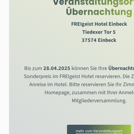
Veranstaltungsor
Übernachtung
FREIgeist Hotel Einbeck
Tiedexer Tor 5
37574 Einbeck
Bis zum
28.04.2025
können Sie Ihre
Übernach
Sonderpreis im FREIgeist Hotel reservieren. Die
Z
Anreise im Hotel.
Bitte reservieren Sie Ihr Zi
Homepage, zusammen mit Ihrer Anmel
Mitgliederversammlung.
mehr zum Veranstaltungsort