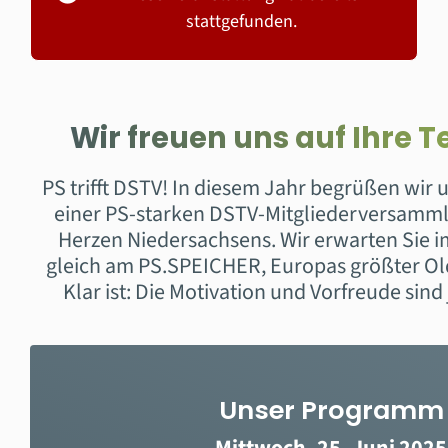
stattgefunden.
Wir freuen uns auf Ihre 
PS trifft DSTV!
In diesem Jahr begrüßen wir u
einer PS-starken DSTV-Mitgliederversamml
Herzen Niedersachsens. Wir erwarten Sie im
gleich am PS.SPEICHER, Europas größter O
Klar ist: Die Motivation und Vorfreude sind
Unser Programm
Mittwoch, 25. Juni 2025