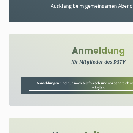
Ausklang beim gemeinsamen Abend
Anmeldung
für Mitglieder des DSTV
Anmeldungen sind nur noch telefonisch und vorbehaltlich v
möglich.