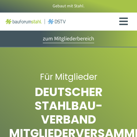
Zum
Gebaut mit Stahl.
Inhalt
springen
zum Mitgliederbereich
Für Mitglieder
DEUTSCHER
STAHLBAU-
VERBAND
MITGLIEDERVERSAMM