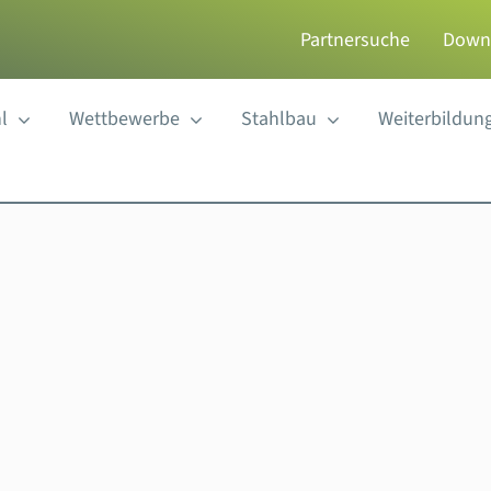
Partnersuche
Down
l
Wettbewerbe
Stahlbau
Weiterbildun