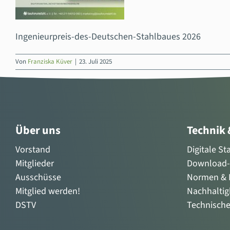
Ingenieurpreis-des-Deutschen-Stahlbaues 2026
Von
Franziska Küver
|
23. Juli 2025
Über uns
Technik
Vorstand
Digitale S
Mitglieder
Download-
Ausschüsse
Normen & R
Mitglied werden!
Nachhaltig
DSTV
Technisch