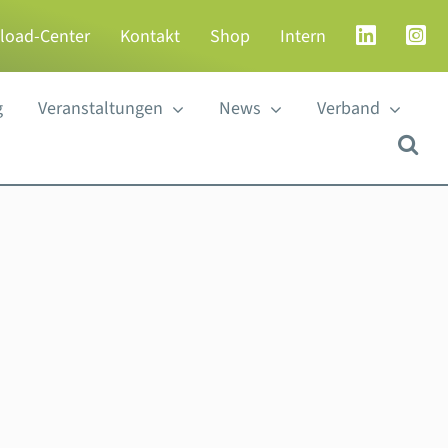
load-Center
Kontakt
Shop
Intern
g
Veranstaltungen
News
Verband