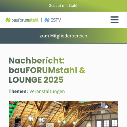
Zum
Gebaut mit Stahl.
Inhalt
springen
zum Mitgliederbereich
Nachbericht:
bauFORUMstahl &
LOUNGE 2025
Themen:
Veranstaltungen