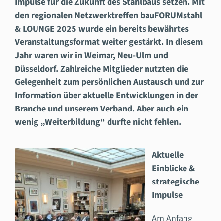
Impulse für die Zukunft des Stahlbaus setzen. Mit
den regionalen Netzwerktreffen bauFORUMstahl
& LOUNGE 2025 wurde ein bereits bewährtes
Veranstaltungsformat weiter gestärkt. In diesem
Jahr waren wir in Weimar, Neu-Ulm und
Düsseldorf. Zahlreiche Mitglieder nutzten die
Gelegenheit zum persönlichen Austausch und zur
Information über aktuelle Entwicklungen in der
Branche und unserem Verband. Aber auch ein
wenig „Weiterbildung“ durfte nicht fehlen.
Aktuelle
Einblicke &
strategische
Impulse
Am Anfang