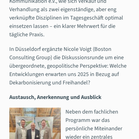
Kommunikation e.V., wie sich Verkauf und
Verhandlung als zwei eigenständige, aber eng
verknüpfte Disziplinen im Tagesgeschäft optimal
einsetzen lassen – ein klarer Mehrwert für die
tägliche Praxis.
In Düsseldorf ergänzte Nicole Voigt (Boston
Consulting Group) die Diskussionsrunde um eine
übergeordnete, geopolitische Perspektive: Welche
Entwicklungen erwarten uns 2025 in Bezug auf
Dekarbonisierung und Freihandel?
Austausch, Anerkennung und Ausblick
Neben dem fachlichen
Programm war das
persönliche Miteinander
wieder ein zentrales