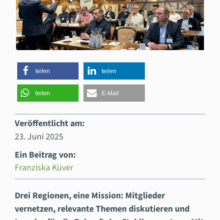
teilen
teilen
teilen
E-Mail
Veröffentlicht am:
23. Juni 2025
Ein Beitrag von:
Franziska Küver
Drei Regionen, eine Mission: Mitglieder
vernetzen, relevante Themen diskutieren und