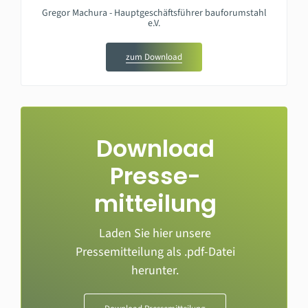
Gregor Machura - Hauptgeschäftsführer bauforumstahl
e.V.
zum Download
Download
Presse­
mitteilung
Laden Sie hier unsere
Pressemitteilung als .pdf-Datei
herunter.