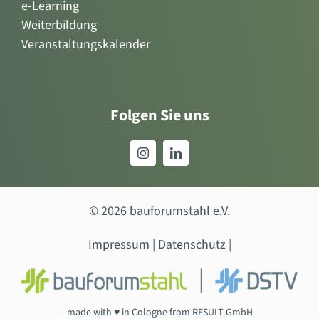
e-Learning
Weiterbildung
Veranstaltungskalender
Folgen Sie uns
© 2026 bauforumstahl e.V.
Impressum
|
Datenschutz
|
made with ♥ in Cologne from
RESULT GmbH