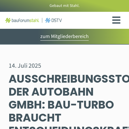
Zum
Gebaut mit Stahl.
Inhalt
springen
zum Mitgliederbereich
14. Juli 2025
AUSSCHREIBUNGSST
DER AUTOBAHN
GMBH: BAU-TURBO
BRAUCHT