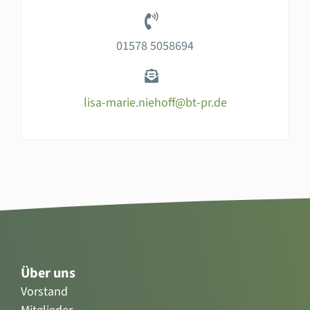
01578 5058694
lisa-marie.niehoff@bt-pr.de
Über uns
Vorstand