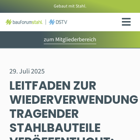
Zum
Gebaut mit Stahl.
Inhalt
springen
zum Mitgliederbereich
29. Juli 2025
LEITFADEN ZUR
WIEDERVERWENDUNG
TRAGENDER
STAHLBAUTEILE