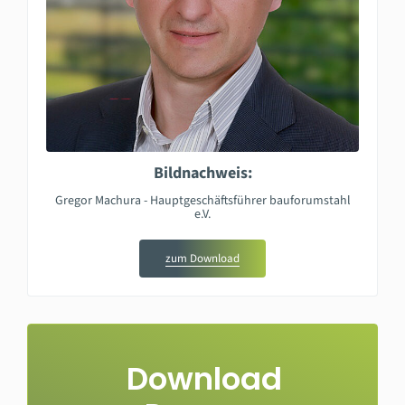
Bildnachweis:
Gregor Machura - Hauptgeschäftsführer bauforumstahl
e.V.
zum Download
Download