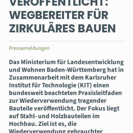
VERÖFFENTLICHT:
WEGBEREITER FÜR
ZIRKULÄRES BAUEN
Pressemeldungen
Das Ministerium für Landesentwicklung
und Wohnen Baden-Württemberg hat in
Zusammenarbeit mit dem Karlsruher
Institut für Technologie (KIT) einen
bundesweit beachteten Praxisleitfaden
zur Wiederverwendung tragender
Bauteile veröffentlicht. Der Fokus liegt
auf Stahl- und Holzbauteilen im
Hochbau. Ziel ist es, die
Wiederverwendung gebrauchter