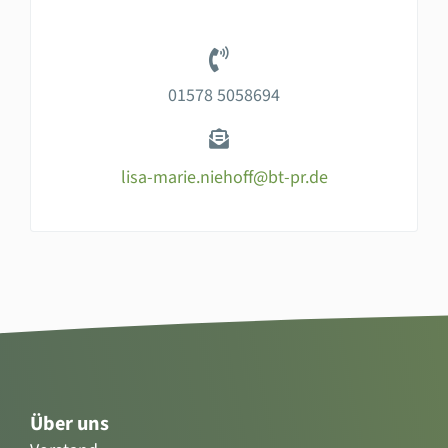
01578 5058694
lisa-marie.niehoff@bt-pr.de
Über uns