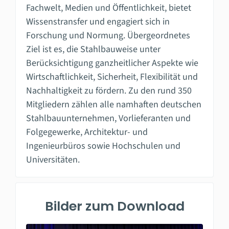
Fachwelt, Medien und Öffentlichkeit, bietet
Wissenstransfer und engagiert sich in
Forschung und Normung. Übergeordnetes
Ziel ist es, die Stahlbauweise unter
Berücksichtigung ganzheitlicher Aspekte wie
Wirtschaftlichkeit, Sicherheit, Flexibilität und
Nachhaltigkeit zu fördern. Zu den rund 350
Mitgliedern zählen alle namhaften deutschen
Stahlbauunternehmen, Vorlieferanten und
Folgegewerke, Architektur- und
Ingenieurbüros sowie Hochschulen und
Universitäten.
Bilder zum Download