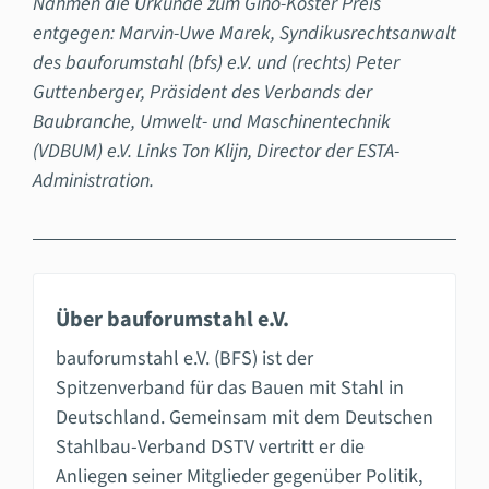
Nahmen die Urkunde zum Gino-Koster Preis
entgegen: Marvin-Uwe Marek, Syndikusrechtsanwalt
des bauforumstahl (bfs) e.V. und (rechts) Peter
Guttenberger, Präsident des Verbands der
Baubranche, Umwelt- und Maschinentechnik
(VDBUM) e.V. Links Ton Klijn, Director der ESTA-
Administration.
Über bauforumstahl e.V.
bauforumstahl e.V. (BFS) ist der
Spitzenverband für das Bauen mit Stahl in
Deutschland. Gemeinsam mit dem Deutschen
Stahlbau-Verband DSTV vertritt er die
Anliegen seiner Mitglieder gegenüber Politik,