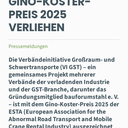
INO-KOSTER-P
REIS 2025 V
ERLIEHEN
Pressemeldungen
Die Verbändeinitiative Großraum- und
Schwertransporte (VI GST) – ein
gemeinsames Projekt mehrerer
Verbände der verladenden Industrie
und der GST-Branche, darunter das
Gründungsmitglied bauforumstahl e. V.
– ist mit dem Gino-Koster-Preis 2025 der
ESTA (European Association for the
Abnormal Road Transport and Mobile
Crane Rental Industry) ausgezeichnet