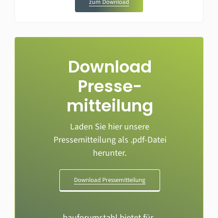
zum Download
Download
Presse­
mitteilung
Laden Sie hier unsere
Pressemitteilung als .pdf-Datei
herunter.
Download Pressemitteilung
bauforumstahl bietet für