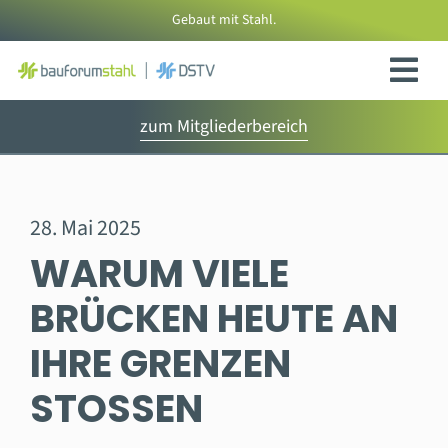
Zum
Gebaut mit Stahl.
Inhalt
springen
zum Mitgliederbereich
28. Mai 2025
WARUM VIELE
BRÜCKEN HEUTE AN
IHRE GRENZEN
STOSSEN