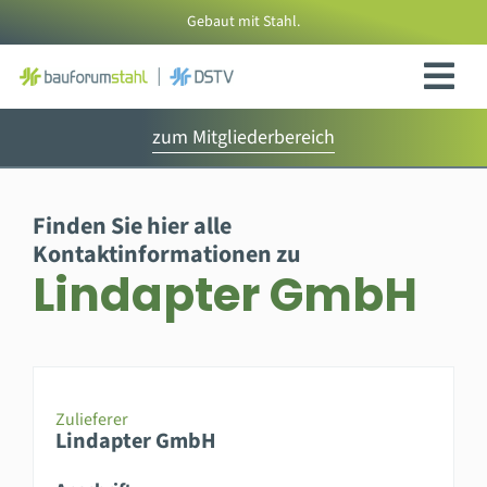
Zum
Gebaut mit Stahl.
Inhalt
springen
zum Mitgliederbereich
Finden Sie hier alle
Kontaktinformationen zu
Lindapter GmbH
Zulieferer
Lindapter GmbH