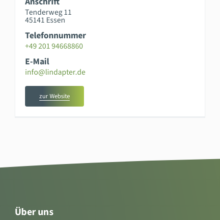
Anschrift
Tenderweg 11
45141 Essen
Telefonnummer
+49 201 94668860
E-Mail
info@lindapter.de
zur Website
Über uns