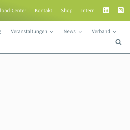
load-Center
Kontakt
Shop
Intern
g
Veranstaltungen
News
Verband