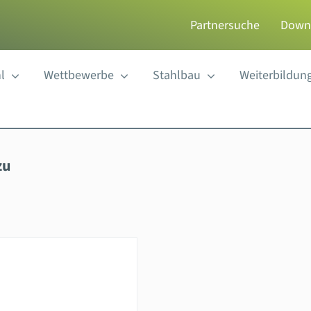
Partnersuche
Down
l
Wettbewerbe
Stahlbau
Weiterbildun
zu