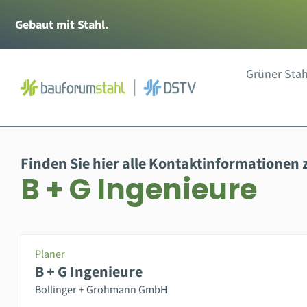
Zum
Gebaut mit Stahl.
Inhalt
springen
Grüner Stah
Finden Sie hier alle Kontaktinformationen 
B + G Ingenieure
Planer
B + G Ingenieure
Bollinger + Grohmann GmbH