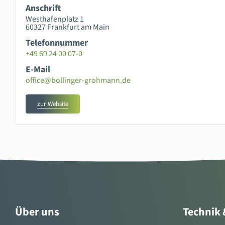
Anschrift
Westhafenplatz 1
60327 Frankfurt am Main
Telefonnummer
+49 69 24 00 07-0
E-Mail
office@bollinger-grohmann.de
zur Website
Über uns
Technik