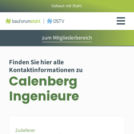
Zum
Gebaut mit Stahl.
Inhalt
springen
zum Mitgliederbereich
Finden Sie hier alle
Kontaktinformationen zu
Calenberg
Ingenieure
Zulieferer