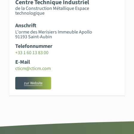
Centre Technique Industriel
de la Construction Métallique Espace
technologique
Anschrift
L'orme des Merisiers Immeuble Apollo
91193 Saint-Aubin
Telefonnummer
+33 1 60 13 83 00
E-Mail
cticm@cticm.com
zur Website