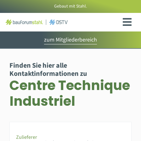
Zum
Gebaut mit Stahl.
Inhalt
springen
zum Mitgliederbereich
Finden Sie hier alle
Kontaktinformationen zu
Centre Technique
Industriel
Zulieferer