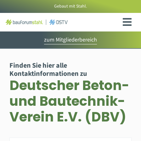
Zum
Gebaut mit Stahl.
Inhalt
springen
zum Mitgliederbereich
Finden Sie hier alle
Kontaktinformationen zu
Deutscher Beton-
und Bautechnik-
Verein E.V. (DBV)