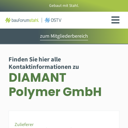
Zum
Gebaut mit Stahl.
Inhalt
springen
zum Mitgliederbereich
Finden Sie hier alle
Kontaktinformationen zu
DIAMANT
Polymer GmbH
Zulieferer