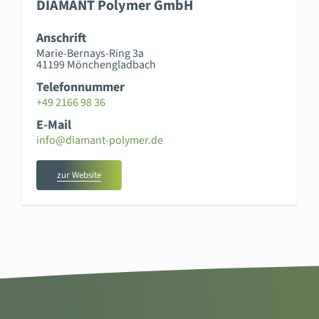
DIAMANT Polymer GmbH
Anschrift
Marie-Bernays-Ring 3a
41199 Mönchengladbach
Telefonnummer
+49 2166 98 36
E-Mail
info@diamant-polymer.de
zur Website