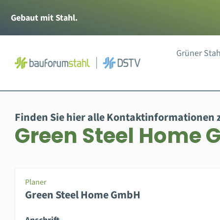
Zum
Gebaut mit Stahl.
Inhalt
springen
Grüner Stah
Finden Sie hier alle Kontaktinformationen 
Green Steel Home
Planer
Green Steel Home GmbH