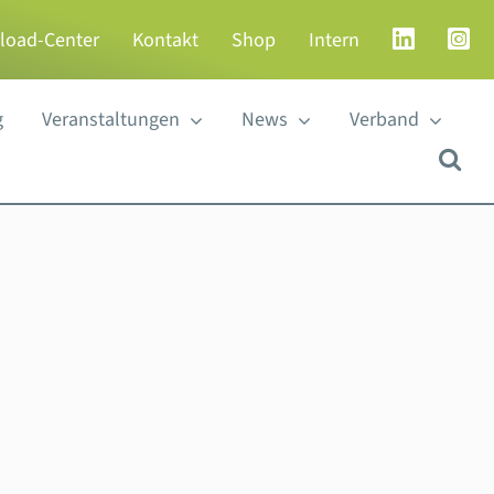
load-Center
Kontakt
Shop
Intern
g
Veranstaltungen
News
Verband