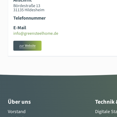
Anschrift
Bördestraße 13
31135 Hildesheim
Telefonnummer
E-Mail
info@greensteelhome.de
zur Website
Über uns
Technik
Vorstand
Digitale S