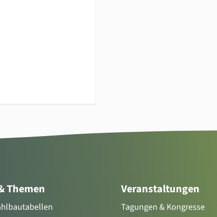
 & Themen
Veranstaltungen
tahlbautabellen
Tagungen & Kongresse