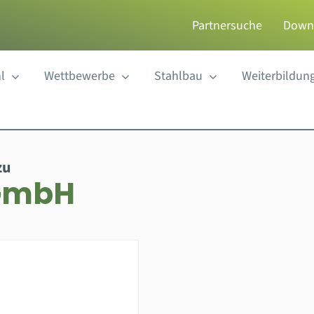
Partnersuche
Down
l
Wettbewerbe
Stahlbau
Weiterbildun
zu
 GmbH