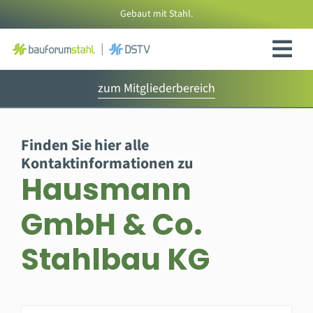
Zum
Gebaut mit Stahl.
Inhalt
springen
zum Mitgliederbereich
Finden Sie hier alle
Kontaktinformationen zu
Hausmann
GmbH & Co.
Stahlbau KG