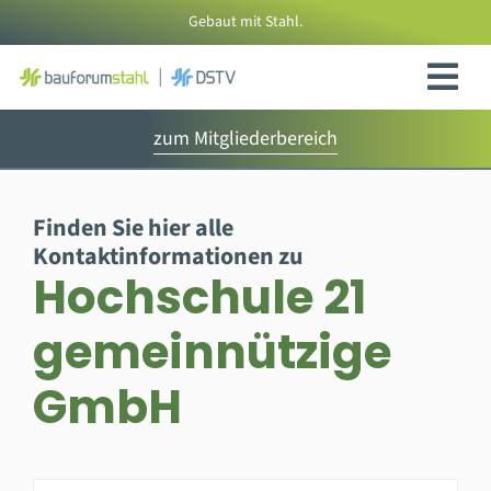
Zum
Gebaut mit Stahl.
Inhalt
springen
zum Mitgliederbereich
Finden Sie hier alle
Kontaktinformationen zu
Hochschule 21
gemeinnützige
GmbH