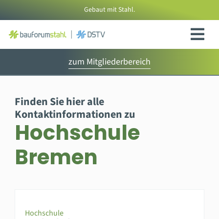
Zum
Gebaut mit Stahl.
Inhalt
springen
zum Mitgliederbereich
Finden Sie hier alle
Kontaktinformationen zu
Hochschule
Bremen
Hochschule