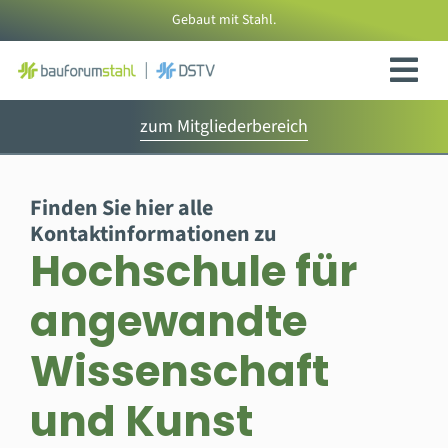
Zum
Gebaut mit Stahl.
Inhalt
springen
zum Mitgliederbereich
Finden Sie hier alle
Kontaktinformationen zu
Hochschule für
angewandte
Wissenschaft
und Kunst