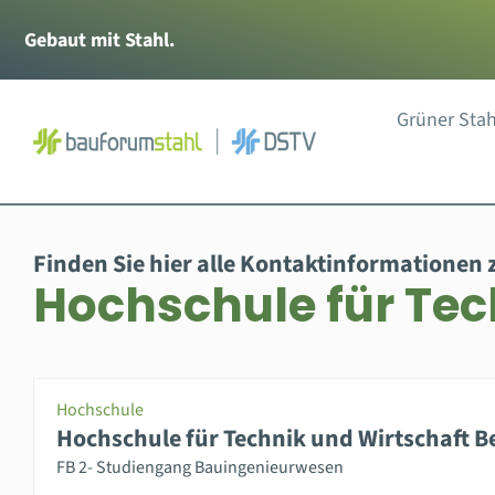
Zum
Gebaut mit Stahl.
Inhalt
springen
Grüner Stah
Finden Sie hier alle Kontaktinformationen 
Hochschule für Tec
Hochschule
Hochschule für Technik und Wirtschaft Be
FB 2- Studiengang Bauingenieurwesen