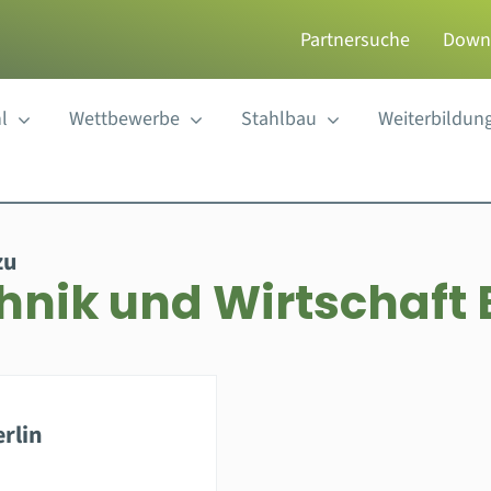
Partnersuche
Down
l
Wettbewerbe
Stahlbau
Weiterbildun
zu
hnik und Wirtschaft 
rlin