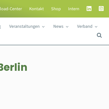
load-Center
Kontakt
Shop
Intern
g
Veranstaltungen
News
Verband
Berlin