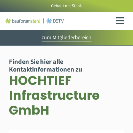
Zum
Gebaut mit Stahl.
Inhalt
springen
zum Mitgliederbereich
Finden Sie hier alle
Kontaktinformationen zu
HOCHTIEF
Infrastructure
GmbH