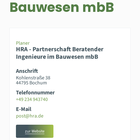
Bauwesen mbB
Planer
HRA - Partnerschaft Beratender
Ingenieure im Bauwesen mbB
Anschrift
Kohlenstraße 38
44795 Bochum
Telefonnummer
+49 234 943740
E-Mail
post@hra.de
zur Website