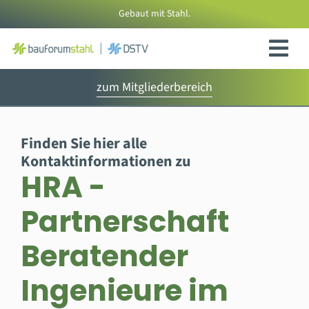
Zum
Gebaut mit Stahl.
Inhalt
springen
zum Mitgliederbereich
Finden Sie hier alle
Kontaktinformationen zu
HRA -
Partnerschaft
Beratender
Ingenieure im