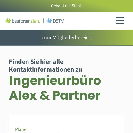
Zum
Gebaut mit Stahl.
Inhalt
springen
zum Mitgliederbereich
Finden Sie hier alle
Kontaktinformationen zu
Ingenieurbüro
Alex & Partner
Planer