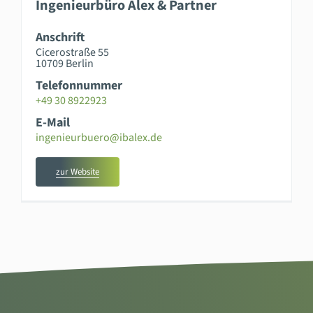
Ingenieurbüro Alex & Partner
Anschrift
Cicerostraße 55
10709 Berlin
Telefonnummer
+49 30 8922923
E-Mail
ingenieurbuero@ibalex.de
zur Website